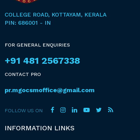
eMGOCSM
COLLEGE ROAD, KOTTAYAM, KERALA
PIN: 686001 - IN
OUR FAITH
DOWNLOADS
FOR GENERAL ENQUIRIES
+91 481 2567338
CONTACT PRO
pr.mgocsmoffice@gmail.com
FOLLOW US ON
INFORMATION LINKS