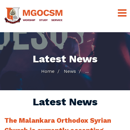
Latest News
Home
News
...
Latest News
The Malankara Orthodox Syrian